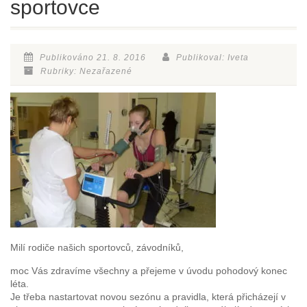
sportovce
Publikováno 21. 8. 2016
Publikoval: Iveta
Rubriky: Nezařazené
Milí rodiče našich sportovců, závodníků,
moc Vás zdravíme všechny a přejeme v úvodu pohodový konec
léta.
Je třeba nastartovat novou sezónu a pravidla, která přicházejí v