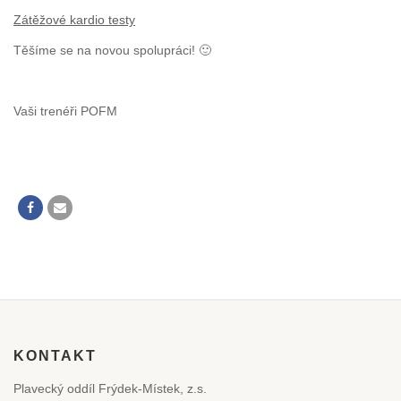
Zátěžové kardio testy
Těšíme se na novou spolupráci! 🙂
Vaši trenéři POFM
KONTAKT
Plavecký oddíl Frýdek-Místek, z.s.