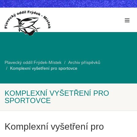
Plavecký oddíl Frýdek-Místek
Archiv příspěvků
Komplexní vyšetření pro sportovce
KOMPLEXNÍ VYŠETŘENÍ PRO
SPORTOVCE
Komplexní vyšetření pro