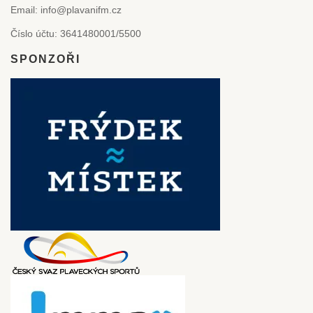
Email: info@plavanifm.cz
Číslo účtu: 3641480001/5500
SPONZOŘI